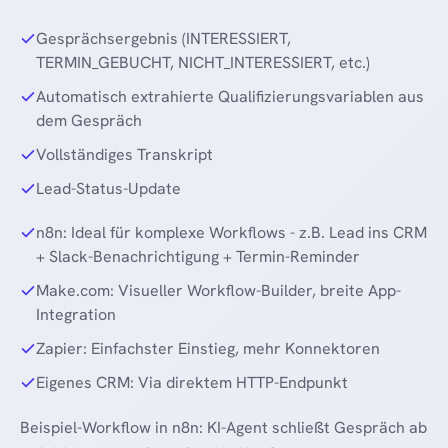
Gesprächsergebnis (INTERESSIERT,
TERMIN_GEBUCHT, NICHT_INTERESSIERT, etc.)
Automatisch extrahierte Qualifizierungsvariablen aus
dem Gespräch
Vollständiges Transkript
Lead-Status-Update
n8n: Ideal für komplexe Workflows - z.B. Lead ins CRM
+ Slack-Benachrichtigung + Termin-Reminder
Make.com: Visueller Workflow-Builder, breite App-
Integration
Zapier: Einfachster Einstieg, mehr Konnektoren
Eigenes CRM: Via direktem HTTP-Endpunkt
Beispiel-Workflow in n8n: KI-Agent schließt Gespräch ab