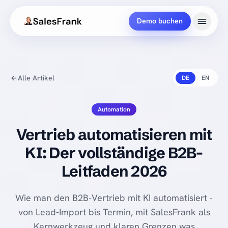
Demo buchen
Alle Artikel
DE
EN
Automation
Vertrieb automatisieren mit
KI: Der vollständige B2B-
Leitfaden 2026
Wie man den B2B-Vertrieb mit KI automatisiert -
von Lead-Import bis Termin, mit SalesFrank als
Kernwerkzeug und klaren Grenzen was