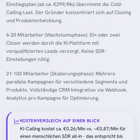
Einstiegsplan (ab ca. €299/Mo) übernimmt die Cold-
Calling-Last. Der Gründer konzentriert sich auf Closing
und Produktentwicklung.
6-20 Mitarbeiter (Wachstumsphase): Ein oder zwei
Closer werden durch die KI-Plattform mit
vorqualifizierten Leads versorgt. Keine SDR-
Einstellungen nötig.
21-100 Mitarbeiter (Skalierungsphase): Mehrere
parallele Kampagnen für verschiedene Segmente und
Produkte. Vollständige CRM-Integration via Webhook.
Analytics pro Kampagne für Optimierung.
KOSTENVERGLEICH AUF EINEN BLICK
KI-Calling kostet ca. €0,26/Min vs. ~€0,87/Min für
einen menschlichen SDR all-in - das entspricht bis