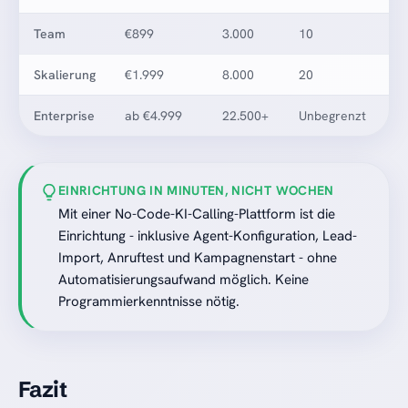
Team
€899
3.000
10
Skalierung
€1.999
8.000
20
Enterprise
ab €4.999
22.500+
Unbegrenzt
EINRICHTUNG IN MINUTEN, NICHT WOCHEN
Mit einer No-Code-KI-Calling-Plattform ist die
Einrichtung - inklusive Agent-Konfiguration, Lead-
Import, Anruftest und Kampagnenstart - ohne
Automatisierungsaufwand möglich. Keine
Programmierkenntnisse nötig.
Fazit