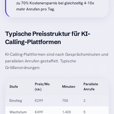
zu 70% Kostenersparnis bei gleichzeitig 4-10x
mehr Anrufen pro Tag.
Typische Preisstruktur für KI-
Calling-Plattformen
KI-Calling-Plattformen sind nach Gesprächsminuten und
parallelen Anrufen gestaffelt. Typische
Größenordnungen:
Preis/Mo
Parallele
Stufe
Minuten
(ca.)
Anrufe
Einstieg
€299
750
2
Wachstum
€499
1.400
5