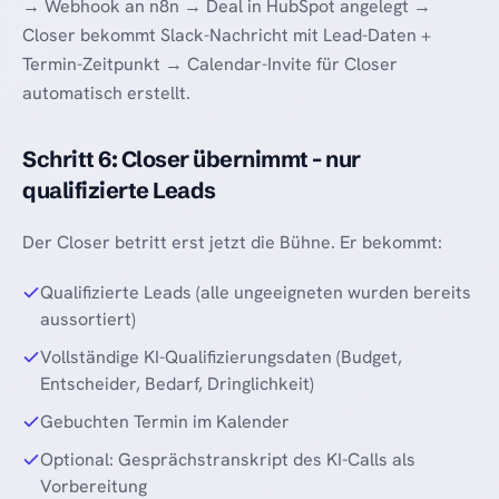
→ Webhook an n8n → Deal in HubSpot angelegt →
Closer bekommt Slack-Nachricht mit Lead-Daten +
Termin-Zeitpunkt → Calendar-Invite für Closer
automatisch erstellt.
Schritt 6: Closer übernimmt - nur
qualifizierte Leads
Der Closer betritt erst jetzt die Bühne. Er bekommt:
Qualifizierte Leads (alle ungeeigneten wurden bereits
aussortiert)
Vollständige KI-Qualifizierungsdaten (Budget,
Entscheider, Bedarf, Dringlichkeit)
Gebuchten Termin im Kalender
Optional: Gesprächstranskript des KI-Calls als
Vorbereitung