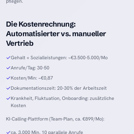
pflegen.
Die Kostenrechnung:
Automatisierter vs. manueller
Vertrieb
Gehalt + Sozialleistungen: ~€3.500-5.000/Mo
Anrufe/Tag: 30-50
Kosten/Min: ~€0,87
Dokumentationszeit: 20-30% der Arbeitszeit
Krankheit, Fluktuation, Onboarding: zusätzliche
Kosten
KI-Calling-Plattform (Team-Plan, ca. €899/Mo):
ca. 3.000 Min, 10 parallele Anrufe