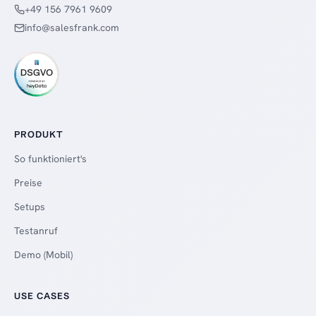
+49 156 7961 9609
info@salesfrank.com
PRODUKT
So funktioniert's
Preise
Setups
Testanruf
Demo (Mobil)
USE CASES