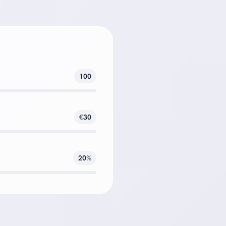
100
€
30
20
%