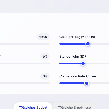
€
500
Calls pro Tag (Mensch)
)
6
%
Stundenlohn SDR
3
%
Conversion Rate Closer
Gleiches Budget
Gleiche Ergebnisse