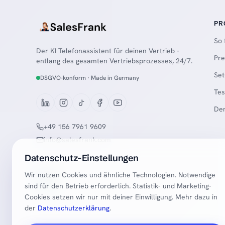
PR
So 
Der KI Telefonassistent für deinen Vertrieb -
Pre
entlang des gesamten Vertriebsprozesses, 24/7.
Se
DSGVO-konform · Made in Germany
Tes
Dem
+49 156 7961 9609
info@salesfrank.com
Datenschutz-Einstellungen
Wir nutzen Cookies und ähnliche Technologien. Notwendige
sind für den Betrieb erforderlich. Statistik- und Marketing-
Cookies setzen wir nur mit deiner Einwilligung. Mehr dazu in
der
Datenschutzerklärung
.