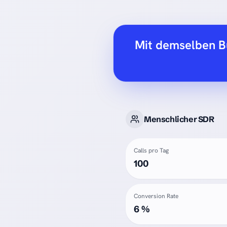
Mit demselben Bu
Menschlicher SDR
Calls pro Tag
100
Conversion Rate
6 %