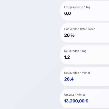
Erstgespräche / Tag
6,0
Conversion Rate Closer
20 %
Neukunden / Tag
1,2
Neukunden / Monat
26,4
Umsatz / Monat
13.200,00 €