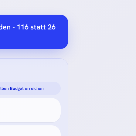
en - 116 statt 26
lben Budget erreichen