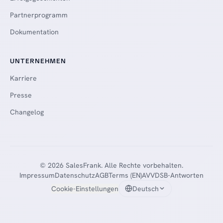
Partnerprogramm
Dokumentation
UNTERNEHMEN
Karriere
Presse
Changelog
© 2026 SalesFrank. Alle Rechte vorbehalten.
Impressum
Datenschutz
AGB
Terms (EN)
AVV
DSB-Antworten
Cookie-Einstellungen
Deutsch