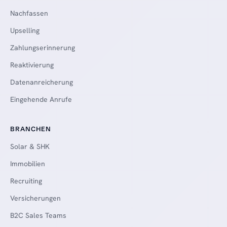
Nachfassen
Upselling
Zahlungserinnerung
Reaktivierung
Datenanreicherung
Eingehende Anrufe
BRANCHEN
Solar & SHK
Immobilien
Recruiting
Versicherungen
B2C Sales Teams