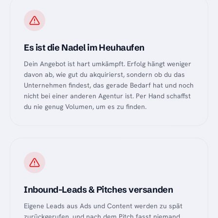
Es ist die Nadel im Heuhaufen
Dein Angebot ist hart umkämpft. Erfolg hängt weniger
davon ab, wie gut du akquirierst, sondern ob du das
Unternehmen findest, das gerade Bedarf hat und noch
nicht bei einer anderen Agentur ist. Per Hand schaffst
du nie genug Volumen, um es zu finden.
Inbound-Leads & Pitches versanden
Eigene Leads aus Ads und Content werden zu spät
zurückgerufen, und nach dem Pitch fasst niemand