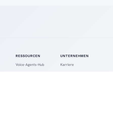
RESSOURCEN
UNTERNEHMEN
Voice-Agents-Hub
Karriere
Vorlagen & Hub
Presse
Webinar
Changelog
Blog
Newsletter
Erfolgsgeschichten