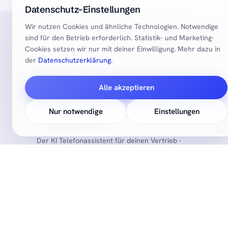
Datenschutz-Einstellungen
Wir nutzen Cookies und ähnliche Technologien. Notwendige
sind für den Betrieb erforderlich. Statistik- und Marketing-
Cookies setzen wir nur mit deiner Einwilligung. Mehr dazu in
der
Datenschutzerklärung
.
Alle akzeptieren
Nur notwendige
Einstellungen
PR
So 
Der KI Telefonassistent für deinen Vertrieb -
Pre
entlang des gesamten Vertriebsprozesses, 24/7.
Se
DSGVO-konform · Made in Germany
Tes
Dem
+49 156 7961 9609