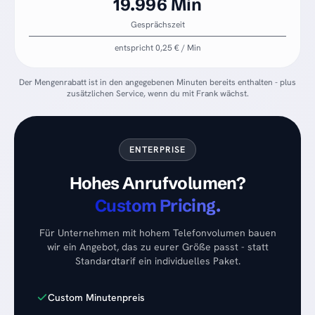
19.996 Min
Gesprächszeit
entspricht 0,25 € / Min
Der Mengenrabatt ist in den angegebenen Minuten bereits enthalten - plus
zusätzlichen Service, wenn du mit Frank wächst.
ENTERPRISE
Hohes Anrufvolumen?
Custom Pricing.
Für Unternehmen mit hohem Telefonvolumen bauen
wir ein Angebot, das zu eurer Größe passt - statt
Standardtarif ein individuelles Paket.
Custom Minutenpreis