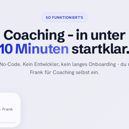
SO FUNKTIONIERT'S
Coaching - in unter
10 Minuten
startklar
No-Code. Kein Entwickler, kein langes Onboarding - du r
Frank für Coaching selbst ein.
- Frank