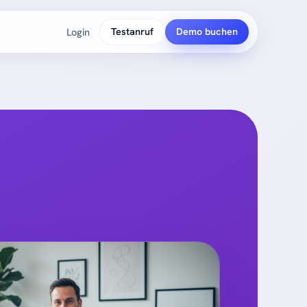
Login
Testanruf
Demo buchen
PLATTFORM
So funktioniert's