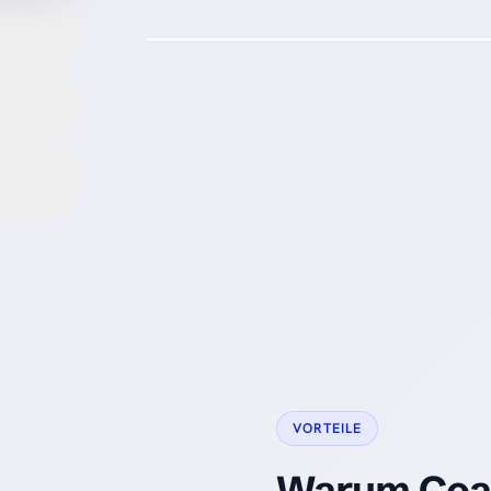
VORTEILE
Warum Coac