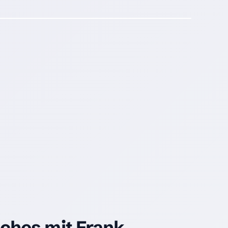
hes mit Frank