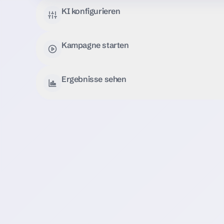
KI konfigurieren
Kampagne starten
Ergebnisse sehen