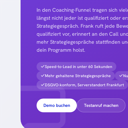
In den Coaching-Funnel tragen sich viel
längst nicht jeder ist qualifiziert oder 
Strategiegespräch. Frank ruft jede Be
qualifiziert vor, erinnert an den Call un
mehr Strategiegespräche stattfinden u
dein Programm holst.
Speed-to-Lead in unter 60 Sekunden
Mehr gehaltene Strategiegespräche
Nu
DSGVO-konform, Serverstandort Frankfurt
Demo buchen
Testanruf machen