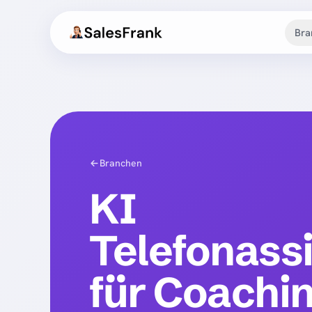
Bra
Branchen
KI
Telefonassi
für Coachi