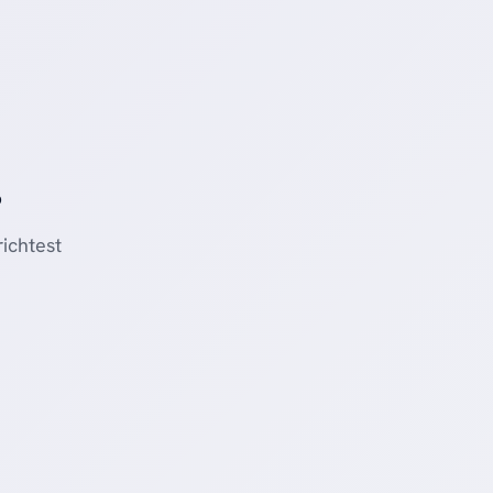
.
ichtest