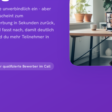
e unverbindlich ein - aber
erscheint zum
werbung in Sekunden zurück,
d fasst nach, damit deutlich
nd du mehr Teilnehmer in
r qualifizierte Bewerber im Call