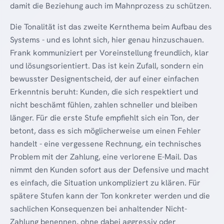
damit die Beziehung auch im Mahnprozess zu schützen.
Die Tonalität ist das zweite Kernthema beim Aufbau des
Systems - und es lohnt sich, hier genau hinzuschauen.
Frank kommuniziert per Voreinstellung freundlich, klar
und lösungsorientiert. Das ist kein Zufall, sondern ein
bewusster Designentscheid, der auf einer einfachen
Erkenntnis beruht: Kunden, die sich respektiert und
nicht beschämt fühlen, zahlen schneller und bleiben
länger. Für die erste Stufe empfiehlt sich ein Ton, der
betont, dass es sich möglicherweise um einen Fehler
handelt - eine vergessene Rechnung, ein technisches
Problem mit der Zahlung, eine verlorene E-Mail. Das
nimmt den Kunden sofort aus der Defensive und macht
es einfach, die Situation unkompliziert zu klären. Für
spätere Stufen kann der Ton konkreter werden und die
sachlichen Konsequenzen bei anhaltender Nicht-
Zahlung benennen, ohne dabei aggressiv oder