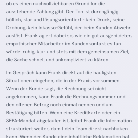
ob es einen nachvollziehbaren Grund für die
ausstehende Zahlung gibt. Der Ton ist durchgängig
höflich, klar und lösungsorientiert - kein Druck, keine
Drohung, kein Inkasso-Gefühl, der beim Kunden Abwehr
auslöst. Frank agiert dabei so, wie ein gut ausgebildeter,
empathischer Mitarbeiter im Kundenkontakt es tun
würde: ruhig, klar und stets mit dem gemeinsamen Ziel,
die Sache schnell und unkompliziert zu klären.
Im Gespräch kann Frank direkt auf die häufigsten
Situationen eingehen, die in der Praxis vorkommen.
Wenn der Kunde sagt, die Rechnung sei nicht
angekommen, kann Frank die Rechnungsnummer und
den offenen Betrag noch einmal nennen und um
Bestätigung bitten. Wenn eine Kreditkarte oder ein
SEPA-Mandat abgelaufen ist, leitet Frank die Information
strukturiert weiter, damit dein Team direkt nachhaken
kann. Wenn der Kunde eine inhaltliche Reklamation hat