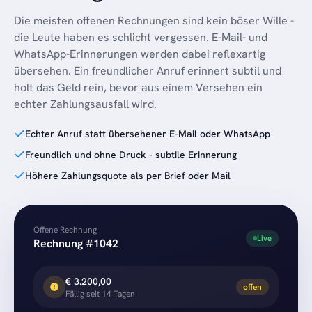
Die meisten offenen Rechnungen sind kein böser Wille -
die Leute haben es schlicht vergessen. E-Mail- und
WhatsApp-Erinnerungen werden dabei reflexartig
übersehen. Ein freundlicher Anruf erinnert subtil und
holt das Geld rein, bevor aus einem Versehen ein
echter Zahlungsausfall wird.
Echter Anruf statt übersehener E-Mail oder WhatsApp
Freundlich und ohne Druck - subtile Erinnerung
Höhere Zahlungsquote als per Brief oder Mail
Offene Rechnung
Live
Rechnung #1042
€ 3.200,00
offen
Fällig seit 14 Tagen