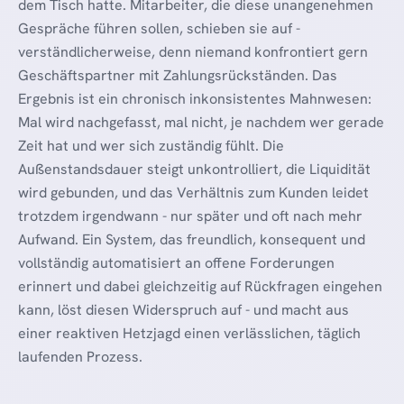
dem Tisch hatte. Mitarbeiter, die diese unangenehmen
Gespräche führen sollen, schieben sie auf -
verständlicherweise, denn niemand konfrontiert gern
Geschäftspartner mit Zahlungsrückständen. Das
Ergebnis ist ein chronisch inkonsistentes Mahnwesen:
Mal wird nachgefasst, mal nicht, je nachdem wer gerade
Zeit hat und wer sich zuständig fühlt. Die
Außenstandsdauer steigt unkontrolliert, die Liquidität
wird gebunden, und das Verhältnis zum Kunden leidet
trotzdem irgendwann - nur später und oft nach mehr
Aufwand. Ein System, das freundlich, konsequent und
vollständig automatisiert an offene Forderungen
erinnert und dabei gleichzeitig auf Rückfragen eingehen
kann, löst diesen Widerspruch auf - und macht aus
einer reaktiven Hetzjagd einen verlässlichen, täglich
laufenden Prozess.