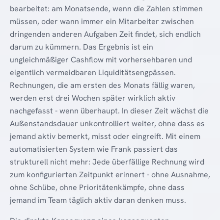
bearbeitet: am Monatsende, wenn die Zahlen stimmen
müssen, oder wann immer ein Mitarbeiter zwischen
dringenden anderen Aufgaben Zeit findet, sich endlich
darum zu kümmern. Das Ergebnis ist ein
ungleichmäßiger Cashflow mit vorhersehbaren und
eigentlich vermeidbaren Liquiditätsengpässen.
Rechnungen, die am ersten des Monats fällig waren,
werden erst drei Wochen später wirklich aktiv
nachgefasst - wenn überhaupt. In dieser Zeit wächst die
Außenstandsdauer unkontrolliert weiter, ohne dass es
jemand aktiv bemerkt, misst oder eingreift. Mit einem
automatisierten System wie Frank passiert das
strukturell nicht mehr: Jede überfällige Rechnung wird
zum konfigurierten Zeitpunkt erinnert - ohne Ausnahme,
ohne Schübe, ohne Prioritätenkämpfe, ohne dass
jemand im Team täglich aktiv daran denken muss.