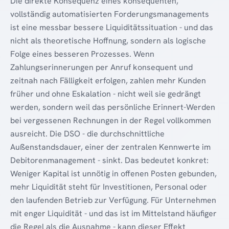
Die direkte Konsequenz eines konsequenten,
vollständig automatisierten Forderungsmanagements
ist eine messbar bessere Liquiditätssituation - und das
nicht als theoretische Hoffnung, sondern als logische
Folge eines besseren Prozesses. Wenn
Zahlungserinnerungen per Anruf konsequent und
zeitnah nach Fälligkeit erfolgen, zahlen mehr Kunden
früher und ohne Eskalation - nicht weil sie gedrängt
werden, sondern weil das persönliche Erinnert-Werden
bei vergessenen Rechnungen in der Regel vollkommen
ausreicht. Die DSO - die durchschnittliche
Außenstandsdauer, einer der zentralen Kennwerte im
Debitorenmanagement - sinkt. Das bedeutet konkret:
Weniger Kapital ist unnötig in offenen Posten gebunden,
mehr Liquidität steht für Investitionen, Personal oder
den laufenden Betrieb zur Verfügung. Für Unternehmen
mit enger Liquidität - und das ist im Mittelstand häufiger
die Regel als die Ausnahme - kann dieser Effekt