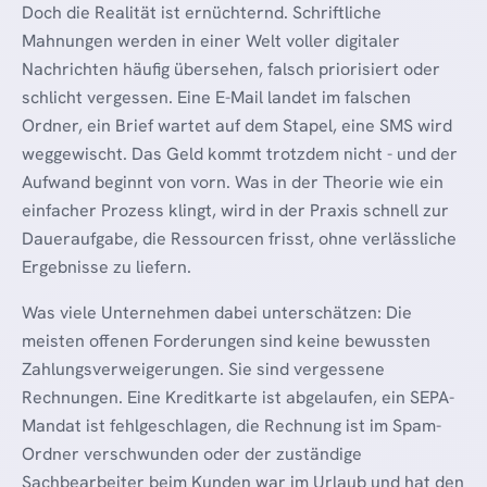
Doch die Realität ist ernüchternd. Schriftliche
Mahnungen werden in einer Welt voller digitaler
Nachrichten häufig übersehen, falsch priorisiert oder
schlicht vergessen. Eine E-Mail landet im falschen
Ordner, ein Brief wartet auf dem Stapel, eine SMS wird
weggewischt. Das Geld kommt trotzdem nicht - und der
Aufwand beginnt von vorn. Was in der Theorie wie ein
einfacher Prozess klingt, wird in der Praxis schnell zur
Daueraufgabe, die Ressourcen frisst, ohne verlässliche
Ergebnisse zu liefern.
Was viele Unternehmen dabei unterschätzen: Die
meisten offenen Forderungen sind keine bewussten
Zahlungsverweigerungen. Sie sind vergessene
Rechnungen. Eine Kreditkarte ist abgelaufen, ein SEPA-
Mandat ist fehlgeschlagen, die Rechnung ist im Spam-
Ordner verschwunden oder der zuständige
Sachbearbeiter beim Kunden war im Urlaub und hat den