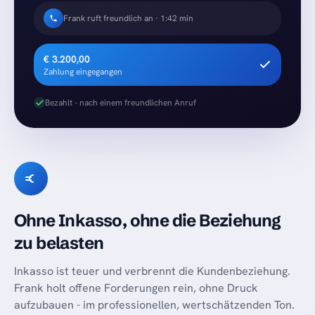
Frank ruft freundlich an · 1:42 min
€ 3.200,00
Zahlung eingegangen
Bezahlt - nach einem freundlichen Anruf
Ohne Inkasso, ohne die Beziehung
zu belasten
Inkasso ist teuer und verbrennt die Kundenbeziehung.
Frank holt offene Forderungen rein, ohne Druck
aufzubauen - im professionellen, wertschätzenden Ton.