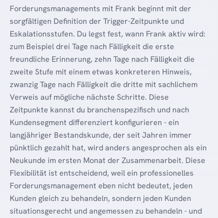
Forderungsmanagements mit Frank beginnt mit der
sorgfältigen Definition der Trigger-Zeitpunkte und
Eskalationsstufen. Du legst fest, wann Frank aktiv wird:
zum Beispiel drei Tage nach Fälligkeit die erste
freundliche Erinnerung, zehn Tage nach Fälligkeit die
zweite Stufe mit einem etwas konkreteren Hinweis,
zwanzig Tage nach Fälligkeit die dritte mit sachlichem
Verweis auf mögliche nächste Schritte. Diese
Zeitpunkte kannst du branchenspezifisch und nach
Kundensegment differenziert konfigurieren - ein
langjähriger Bestandskunde, der seit Jahren immer
pünktlich gezahlt hat, wird anders angesprochen als ein
Neukunde im ersten Monat der Zusammenarbeit. Diese
Flexibilität ist entscheidend, weil ein professionelles
Forderungsmanagement eben nicht bedeutet, jeden
Kunden gleich zu behandeln, sondern jeden Kunden
situationsgerecht und angemessen zu behandeln - und