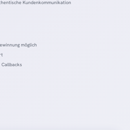
uthentische Kundenkommunikation
gewinnung möglich
rt
 Callbacks