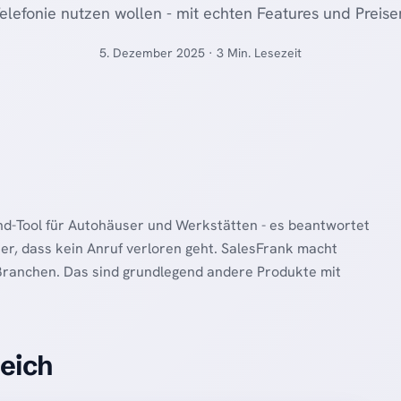
elefonie nutzen wollen - mit echten Features und Preise
5. Dezember 2025 · 3 Min. Lesezeit
ound-Tool für Autohäuser und Werkstätten - es beantwortet
her, dass kein Anruf verloren geht. SalesFrank macht
Branchen. Das sind grundlegend andere Produkte mit
leich