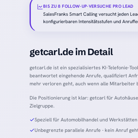
BIS ZU 8 FOLLOW-UP-VERSUCHE PRO LEAD
SalesFranks Smart Calling versucht jeden Lead
konfigurierbaren Intensitätsstufen und Anruffe
getcarl.de im Detail
getcarl.de ist ein spezialisiertes KI-Telefonie-T
beantwortet eingehende Anrufe, qualifiziert Anf
mehr verloren geht, auch wenn alle Mitarbeiter b
Die Positionierung ist klar: getcarl für Autohäuse
Zielgruppe.
Speziell für Automobilhandel und Werkstätten
Unbegrenzte parallele Anrufe - kein Anruf geh