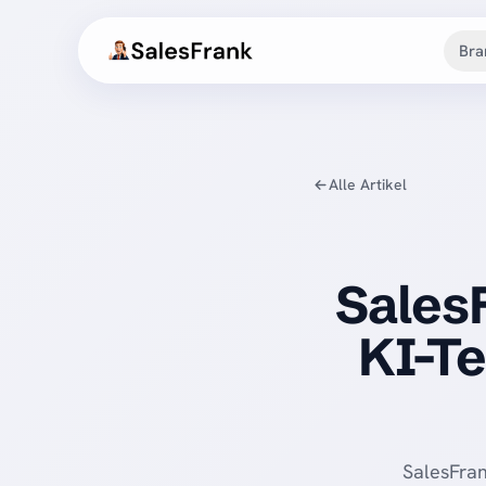
Bra
Alle Artikel
SalesF
KI-Te
SalesFran