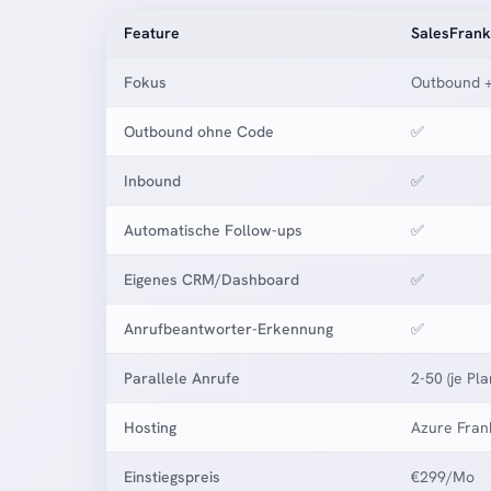
Feature
SalesFrank
Fokus
Outbound +
Outbound ohne Code
✅
Inbound
✅
Automatische Follow-ups
✅
Eigenes CRM/Dashboard
✅
Anrufbeantworter-Erkennung
✅
Parallele Anrufe
2-50 (je Pla
Hosting
Azure Frank
Einstiegspreis
€299/Mo