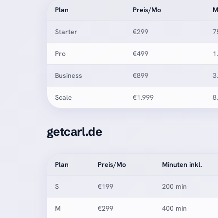
Plan
Preis/Mo
M
Starter
€299
7
Pro
€499
1
Business
€899
3
Scale
€1.999
8
getcarl.de
Plan
Preis/Mo
Minuten inkl.
S
€199
200 min
M
€299
400 min