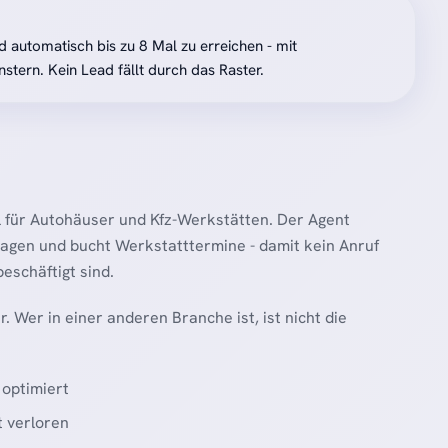
 automatisch bis zu 8 Mal zu erreichen - mit
nstern. Kein Lead fällt durch das Raster.
ool für Autohäuser und Kfz-Werkstätten. Der Agent
ragen und bucht Werkstatttermine - damit kein Anruf
eschäftigt sind.
r. Wer in einer anderen Branche ist, ist nicht die
 optimiert
t verloren