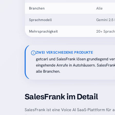
Branchen
Alle
Sprachmodell
Gemini 2.5 
Mehrsprachigkeit
20+ Sprac
ZWEI VERSCHIEDENE PRODUKTE
getcarl und SalesFrank lösen grundlegend ver
eingehende Anrufe in Autohäusern. SalesFrank
alle Branchen.
SalesFrank im Detail
SalesFrank ist eine Voice AI SaaS-Plattform für