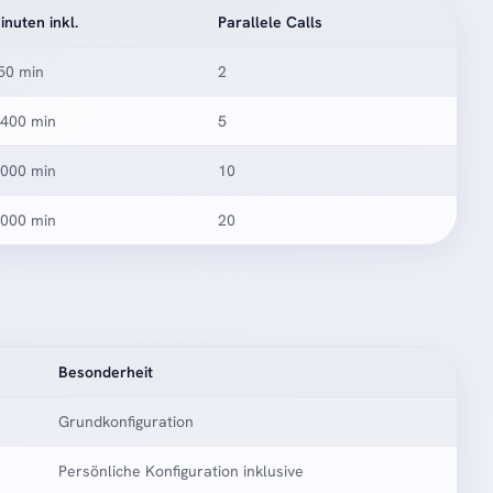
inuten inkl.
Parallele Calls
50 min
2
.400 min
5
.000 min
10
.000 min
20
Besonderheit
Grundkonfiguration
Persönliche Konfiguration inklusive