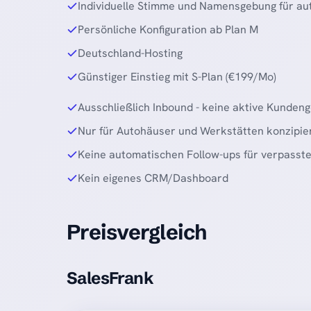
Individuelle Stimme und Namensgebung für a
Persönliche Konfiguration ab Plan M
Deutschland-Hosting
Günstiger Einstieg mit S-Plan (€199/Mo)
Ausschließlich Inbound - keine aktive Kunden
Nur für Autohäuser und Werkstätten konzipie
Keine automatischen Follow-ups für verpasste
Kein eigenes CRM/Dashboard
Preisvergleich
SalesFrank