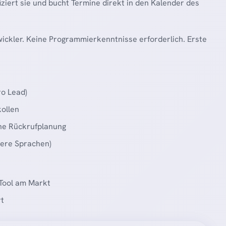
iziert sie und bucht Termine direkt in den Kalender des
wickler. Keine Programmierkenntnisse erforderlich. Erste
ro Lead)
ollen
he Rückrufplanung
tere Sprachen)
 Tool am Markt
rt