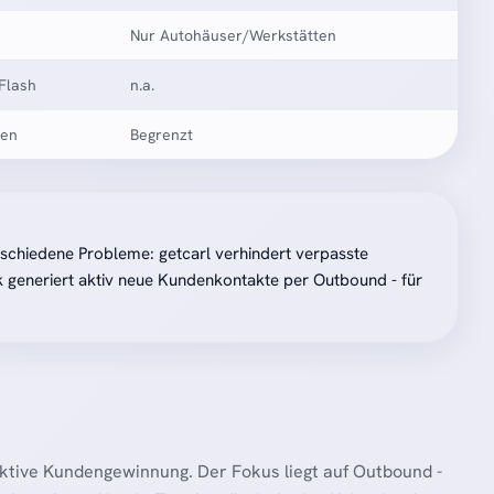
Nur Autohäuser/Werkstätten
Flash
n.a.
hen
Begrenzt
schiedene Probleme: getcarl verhindert verpasste
 generiert aktiv neue Kundenkontakte per Outbound - für
 aktive Kundengewinnung. Der Fokus liegt auf Outbound -