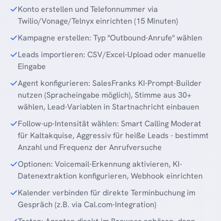
Konto erstellen und Telefonnummer via
Twilio/Vonage/Telnyx einrichten (15 Minuten)
Kampagne erstellen: Typ "Outbound-Anrufe" wählen
Leads importieren: CSV/Excel-Upload oder manuelle
Eingabe
Agent konfigurieren: SalesFranks KI-Prompt-Builder
nutzen (Spracheingabe möglich), Stimme aus 30+
wählen, Lead-Variablen in Startnachricht einbauen
Follow-up-Intensität wählen: Smart Calling Moderat
für Kaltakquise, Aggressiv für heiße Leads - bestimmt
Anzahl und Frequenz der Anrufversuche
Optionen: Voicemail-Erkennung aktivieren, KI-
Datenextraktion konfigurieren, Webhook einrichten
Kalender verbinden für direkte Terminbuchung im
Gespräch (z.B. via Cal.com-Integration)