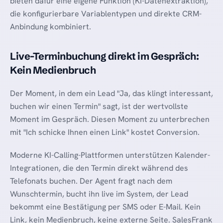
bieten dafür eine eigene Funktion (KI-Datenextraktion),
die konfigurierbare Variablentypen und direkte CRM-
Anbindung kombiniert.
Live-Terminbuchung direkt im Gespräch:
Kein Medienbruch
Der Moment, in dem ein Lead "Ja, das klingt interessant,
buchen wir einen Termin" sagt, ist der wertvollste
Moment im Gespräch. Diesen Moment zu unterbrechen
mit "Ich schicke Ihnen einen Link" kostet Conversion.
Moderne KI-Calling-Plattformen unterstützen Kalender-
Integrationen, die den Termin direkt während des
Telefonats buchen. Der Agent fragt nach dem
Wunschtermin, bucht ihn live im System, der Lead
bekommt eine Bestätigung per SMS oder E-Mail. Kein
Link, kein Medienbruch, keine externe Seite. SalesFrank