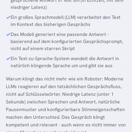
gesprochene Antwort in Text um (in Echtzeit, mit sehr
niedriger Latenz)
Ein großes Sprachmodell (LLM) verarbeitet den Text
im Kontext des bisherigen Gesprächs
Das Modell generiert eine passende Antwort -
basierend auf dem konfigurierten Gesprächsprompt,
nicht auf einem starren Skript
Ein Text-zu-Sprache-System wandelt die Antwort in
natürlich klingende Sprache um und gibt sie aus
Warum klingt das nicht mehr wie ein Roboter: Moderne
LLMs reagieren auf den tatsächlichen Gesprächsfluss,
nicht auf Schlüsselwörter. Niedrige Latenz (unter 1
Sekunde) zwischen Sprechen und Antwort, natürliche
Pausenmuster und konfigurierbare Stimmeigenschaften
machen den Unterschied. Das Gespräch klingt
kompetent und relevant - auch wenn es nicht immer von