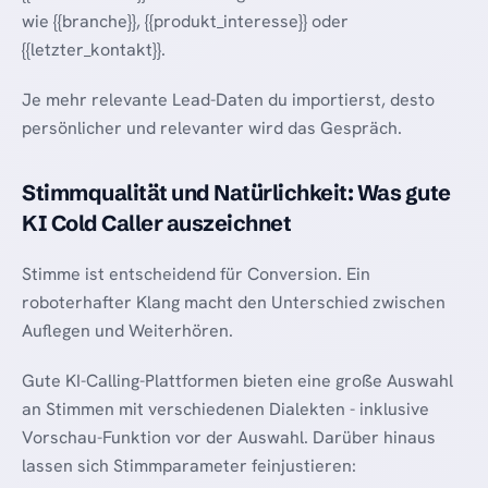
wie {{branche}}, {{produkt_interesse}} oder
{{letzter_kontakt}}.
Je mehr relevante Lead-Daten du importierst, desto
persönlicher und relevanter wird das Gespräch.
Stimmqualität und Natürlichkeit: Was gute
KI Cold Caller auszeichnet
Stimme ist entscheidend für Conversion. Ein
roboterhafter Klang macht den Unterschied zwischen
Auflegen und Weiterhören.
Gute KI-Calling-Plattformen bieten eine große Auswahl
an Stimmen mit verschiedenen Dialekten - inklusive
Vorschau-Funktion vor der Auswahl. Darüber hinaus
lassen sich Stimmparameter feinjustieren: