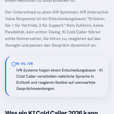
einem Menschen zu unterscheiden ist.
Der Unterschied zu alten IVR-Systemen: IVR (Interactive
Voice Response) ist ein Entscheidungsbaum: "Drücken
Sie 1 für Vertrieb, 2 für Support." Kein Zuhören, keine
Flexibilität, kein echter Dialog. KI Cold Caller führen
echte Konversation: Sie hören zu, reagieren auf das
Gesagte und passen das Gespräch dynamisch an.
KI VS. IVR
IVR-Systeme folgen einem Entscheidungsbaum - KI
Cold Caller verarbeiten natürliche Sprache in
Echtzeit und reagieren flexibel auf unerwartete
Gesprächswendungen.
Was ein KI Cold Caller 2026 kann