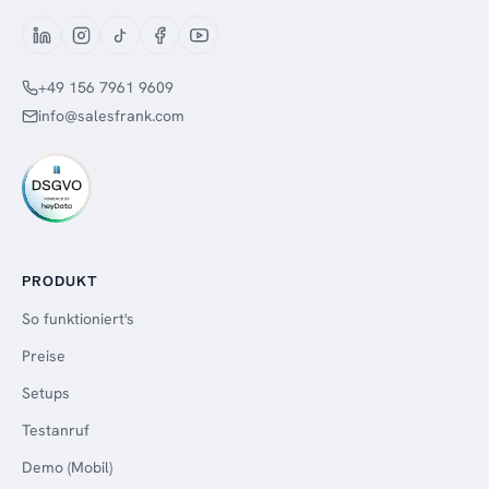
+49 156 7961 9609
info@salesfrank.com
PRODUKT
So funktioniert's
Preise
Setups
Testanruf
Demo (Mobil)