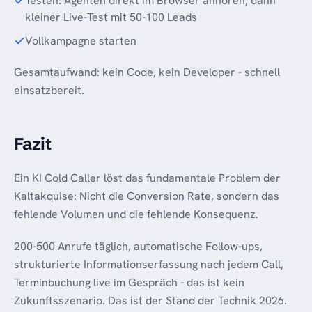
Testen: Agenten direkt im Browser anhören, dann
kleiner Live-Test mit 50-100 Leads
Vollkampagne starten
Gesamtaufwand: kein Code, kein Developer - schnell
einsatzbereit.
Fazit
Ein KI Cold Caller löst das fundamentale Problem der
Kaltakquise: Nicht die Conversion Rate, sondern das
fehlende Volumen und die fehlende Konsequenz.
200-500 Anrufe täglich, automatische Follow-ups,
strukturierte Informationserfassung nach jedem Call,
Terminbuchung live im Gespräch - das ist kein
Zukunftsszenario. Das ist der Stand der Technik 2026.