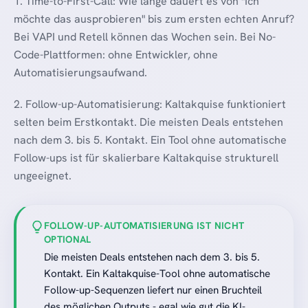
1. Time-to-First-Call: Wie lange dauert es von "Ich
möchte das ausprobieren" bis zum ersten echten Anruf?
Bei VAPI und Retell können das Wochen sein. Bei No-
Code-Plattformen: ohne Entwickler, ohne
Automatisierungsaufwand.
2. Follow-up-Automatisierung: Kaltakquise funktioniert
selten beim Erstkontakt. Die meisten Deals entstehen
nach dem 3. bis 5. Kontakt. Ein Tool ohne automatische
Follow-ups ist für skalierbare Kaltakquise strukturell
ungeeignet.
FOLLOW-UP-AUTOMATISIERUNG IST NICHT
OPTIONAL
Die meisten Deals entstehen nach dem 3. bis 5.
Kontakt. Ein Kaltakquise-Tool ohne automatische
Follow-up-Sequenzen liefert nur einen Bruchteil
des möglichen Outputs - egal wie gut die KI-