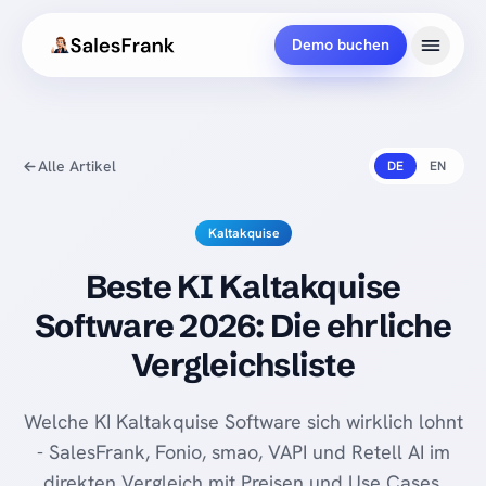
Demo buchen
Alle Artikel
DE
EN
Kaltakquise
Beste KI Kaltakquise
Software 2026: Die ehrliche
Vergleichsliste
Welche KI Kaltakquise Software sich wirklich lohnt
- SalesFrank, Fonio, smao, VAPI und Retell AI im
direkten Vergleich mit Preisen und Use Cases.