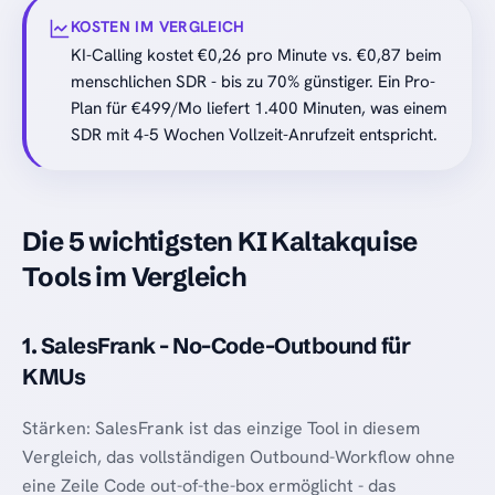
KOSTEN IM VERGLEICH
KI-Calling kostet €0,26 pro Minute vs. €0,87 beim
menschlichen SDR - bis zu 70% günstiger. Ein Pro-
Plan für €499/Mo liefert 1.400 Minuten, was einem
SDR mit 4-5 Wochen Vollzeit-Anrufzeit entspricht.
Die 5 wichtigsten KI Kaltakquise
Tools im Vergleich
1. SalesFrank - No-Code-Outbound für
KMUs
Stärken: SalesFrank ist das einzige Tool in diesem
Vergleich, das vollständigen Outbound-Workflow ohne
eine Zeile Code out-of-the-box ermöglicht - das