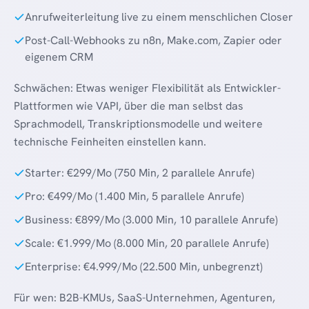
Anrufweiterleitung live zu einem menschlichen Closer
Post-Call-Webhooks zu n8n, Make.com, Zapier oder
eigenem CRM
Schwächen: Etwas weniger Flexibilität als Entwickler-
Plattformen wie VAPI, über die man selbst das
Sprachmodell, Transkriptionsmodelle und weitere
technische Feinheiten einstellen kann.
Starter: €299/Mo (750 Min, 2 parallele Anrufe)
Pro: €499/Mo (1.400 Min, 5 parallele Anrufe)
Business: €899/Mo (3.000 Min, 10 parallele Anrufe)
Scale: €1.999/Mo (8.000 Min, 20 parallele Anrufe)
Enterprise: €4.999/Mo (22.500 Min, unbegrenzt)
Für wen: B2B-KMUs, SaaS-Unternehmen, Agenturen,