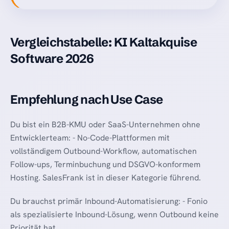
Vergleichstabelle: KI Kaltakquise
Software 2026
Empfehlung nach Use Case
Du bist ein B2B-KMU oder SaaS-Unternehmen ohne
Entwicklerteam: - No-Code-Plattformen mit
vollständigem Outbound-Workflow, automatischen
Follow-ups, Terminbuchung und DSGVO-konformem
Hosting. SalesFrank ist in dieser Kategorie führend.
Du brauchst primär Inbound-Automatisierung: - Fonio
als spezialisierte Inbound-Lösung, wenn Outbound keine
Priorität hat.